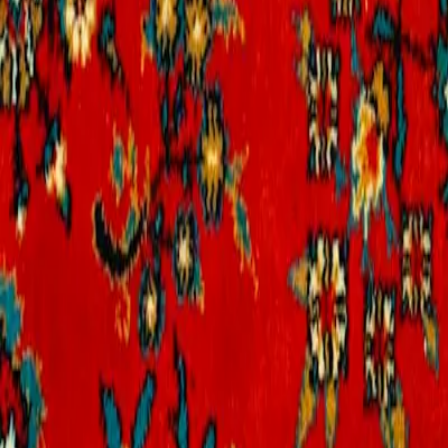
Secteurs
Contact
06 58 08 45 16