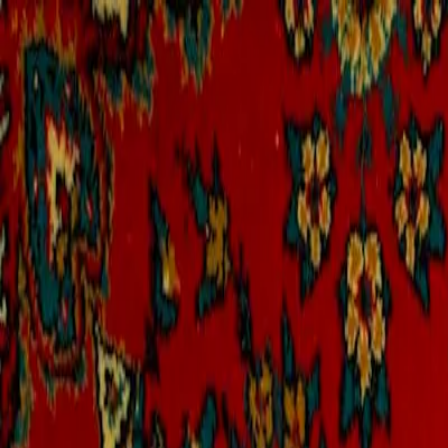
Accueil
Nos services
Styles & Époques