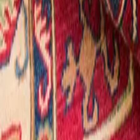
Secteurs
Contact
06 58 08 45 16