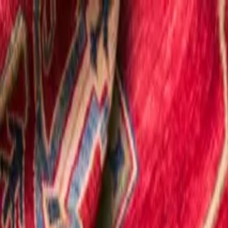
Accueil
Nos services
Styles & Époques